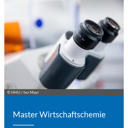
© HHU / Ivo Mayr
Master Wirtschaftschemie