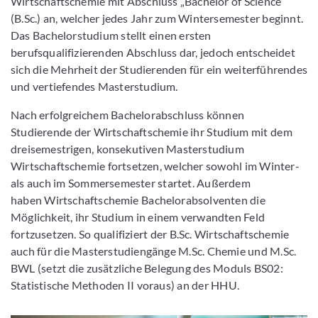
Wirtschaftschemie mit Abschluss „Bachelor of Science“
(B.Sc.) an, welcher jedes Jahr zum Wintersemester beginnt.
Das Bachelorstudium stellt einen ersten
berufsqualifizierenden Abschluss dar, jedoch entscheidet
sich die Mehrheit der Studierenden für ein weiterführendes
und vertiefendes Masterstudium.
Nach erfolgreichem Bachelorabschluss können
Studierende der Wirtschaftschemie ihr Studium mit dem
dreisemestrigen, konsekutiven Masterstudium
Wirtschaftschemie fortsetzen, welcher sowohl im Winter-
als auch im Sommersemester startet. Außerdem
haben Wirtschaftschemie Bachelorabsolventen die
Möglichkeit, ihr Studium in einem verwandten Feld
fortzusetzen. So qualifiziert der B.Sc. Wirtschaftschemie
auch für die Masterstudiengänge M.Sc. Chemie und M.Sc.
BWL (setzt die zusätzliche Belegung des Moduls BS02:
Statistische Methoden II voraus) an der HHU.