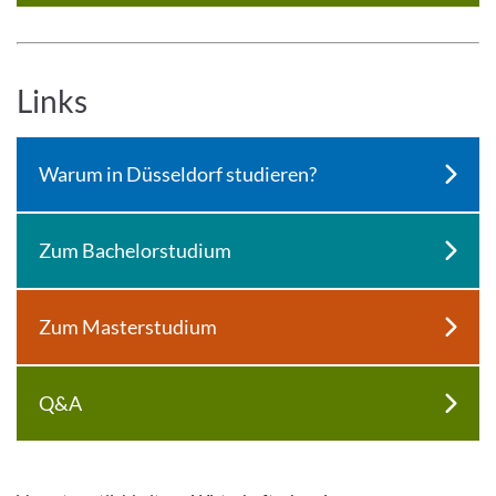
Links
Warum in Düsseldorf studieren?
Zum Bachelorstudium
Zum Masterstudium
Q&A