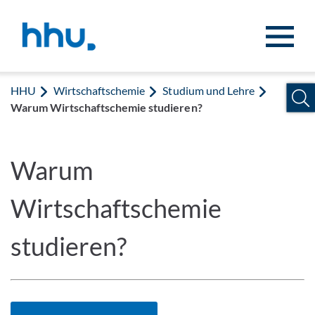
Zum Inhalt springen
Zur Suche springen
HHU
Wirtschaftschemie
Studium und Lehre
Warum Wirtschaftschemie studieren?
Warum
Wirtschaftschemie
studieren?